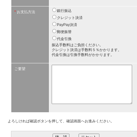
銀行振込
*
お支払方法
クレジット決済
PayPay決済
郵便振替
代金引換
振込手数料はご負担ください。
クレジット決済は手数料５％かかります。
代金引換は引換手数料がかかります。
ご要望
よろしければ確認ボタンを押して、確認画面へお進みください。