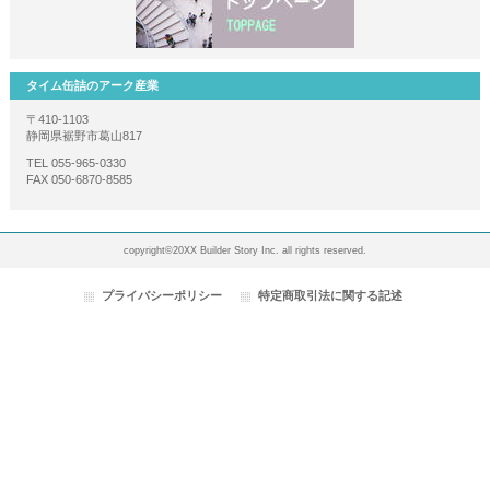
タイム缶詰のアーク産業
〒410-1103
静岡県裾野市葛山817
TEL 055-965-0330
FAX 050-6870-8585
copyright©20XX Builder Story Inc. all rights reserved.
プライバシーポリシー
特定商取引法に関する記述